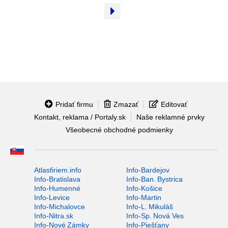
Pridať firmu
Zmazať
Editovať
Kontakt, reklama / Portaly.sk
Naše reklamné prvky
Všeobecné obchodné podmienky
Atlasfiriem.info
Info-Bardejov
Info-Bratislava
Info-Ban. Bystrica
Info-Humenné
Info-Košice
Info-Levice
Info-Martin
Info-Michalovce
Info-L. Mikuláš
Info-Nitra.sk
Info-Sp. Nová Ves
Info-Nové Zámky
Info-Piešťany