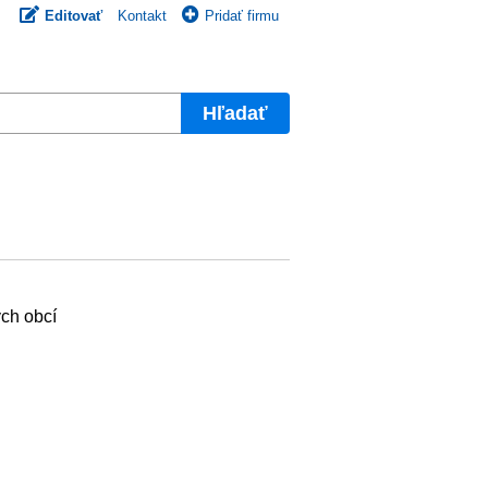
Editovať
Kontakt
Pridať firmu
Hľadať
ých obcí