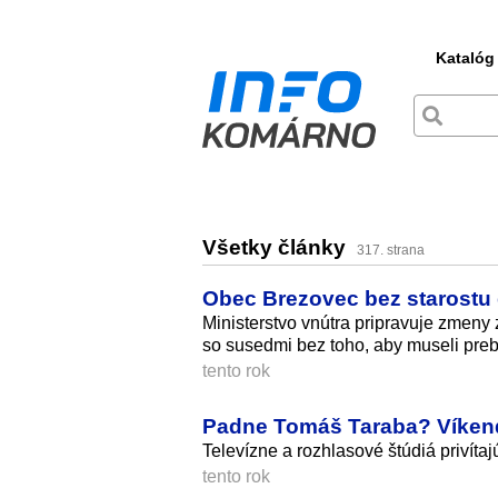
Katalóg
Všetky články
317. strana
Obec Brezovec bez starostu du
Ministerstvo vnútra pripravuje zmeny
so susedmi bez toho, aby museli preb
tento rok
Padne Tomáš Taraba? Víkendo
Televízne a rozhlasové štúdiá privíta
tento rok