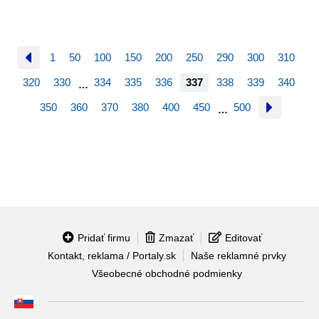
1
50
100
150
200
250
290
300
310
320
330
334
335
336
337
338
339
340
…
350
360
370
380
400
450
500
…
Pridať firmu
Zmazať
Editovať
Kontakt, reklama / Portaly.sk
Naše reklamné prvky
Všeobecné obchodné podmienky