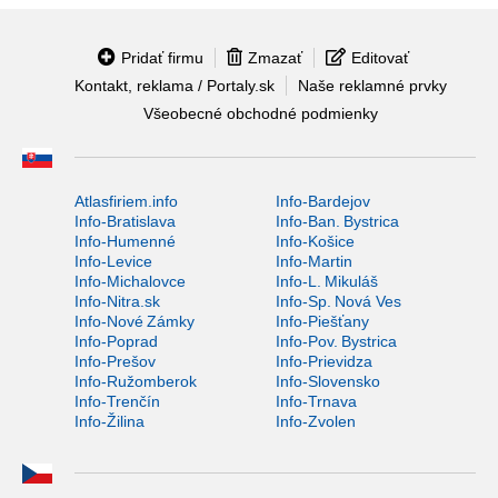
Pridať firmu
Zmazať
Editovať
Kontakt, reklama / Portaly.sk
Naše reklamné prvky
Všeobecné obchodné podmienky
Atlasfiriem.info
Info-Bardejov
Info-Bratislava
Info-Ban. Bystrica
Info-Humenné
Info-Košice
Info-Levice
Info-Martin
Info-Michalovce
Info-L. Mikuláš
Info-Nitra.sk
Info-Sp. Nová Ves
Info-Nové Zámky
Info-Piešťany
Info-Poprad
Info-Pov. Bystrica
Info-Prešov
Info-Prievidza
Info-Ružomberok
Info-Slovensko
Info-Trenčín
Info-Trnava
Info-Žilina
Info-Zvolen