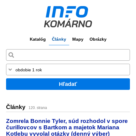
Katalóg
Články
Mapy
Obrázky
Hľadať
Články
120. strana
Zomrela Bonnie Tyler, súd rozhodol v spore
čurillovcov s Bartkom a majetok Mariana
Kotlebu vyvolal otázky (denný výber)