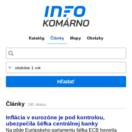
Katalóg
Články
Mapy
Obrázky
Hľadať
Články
190. strana
Inflácia v eurozóne je pod kontrolou,
ubezpečila šéfka centrálnej banky
Na pôde Európskeho parlamentu šéfka ECB hovorila